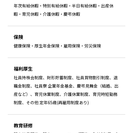
年次有給休暇・特別有給休暇・半日有給休暇・出産休
暇・育児休暇・介護休暇・慶弔休暇
保険
健康保険・厚生年金保険・雇用保険・労災保険
福利厚生
社員持株会制度、財形貯蓄制度、社員買物割引制度、退
職金制度、社員寮 企業年金基金、慶弔見舞金（結婚、出
産など）、育児休業制度、介護休業制度、育児時短勤務
制度、その他 定年65歳(再雇用制度あり)
教育研修