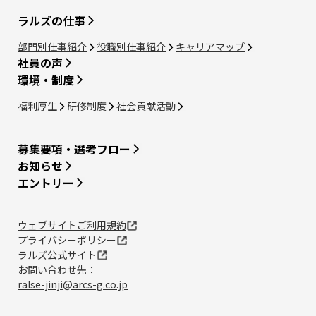
ラルズの仕事
部門別仕事紹介
役職別仕事紹介
キャリアマップ
社員の声
環境・制度
福利厚生
研修制度
社会貢献活動
募集要項・選考フロー
お知らせ
エントリー
ウェブサイトご利用規約
プライバシーポリシー
ラルズ公式サイト
お問い合わせ先：
ralse-jinji@arcs-g.co.jp