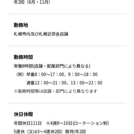
年2回（6月・11月）
勤務地
札幌市内及び札幌近郊各店舗
勤務時間
実働8時間(店舗・配属部門により異なる)
（例）早番8：00～17：00、9：00～18：00
遅番12：00～21：00、13：00～22：00
※勤務時間等は店舗・部門により異なります
休日休暇
年間休日111日 ※4週8～10日(ローテーション制）
5連休（又は3～4連休2回）取得/年2回